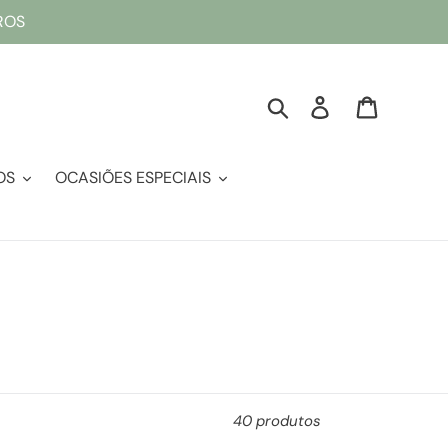
ROS
Pesquisar
Entrar
Sacola
OS
OCASIÕES ESPECIAIS
40 produtos