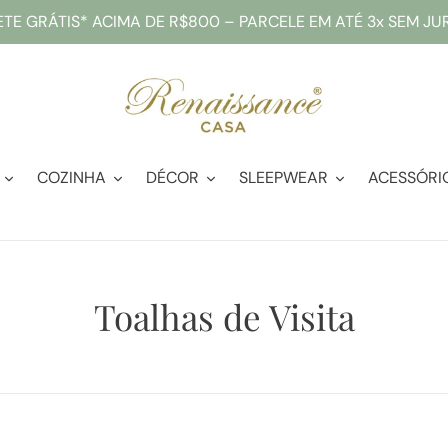
ETE GRÁTIS* ACIMA DE R$800 – PARCELE EM ATÉ 3x SEM JU
COZINHA
DÉCOR
SLEEPWEAR
ACESSÓRI
C
Toalhas de Visita
o
l
e