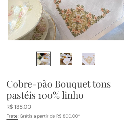
Cobre-pão Bouquet tons
pastéis 100% linho
Preço
R$ 138,00
normal
Frete
: Grátis a partir de R$ 800,00*