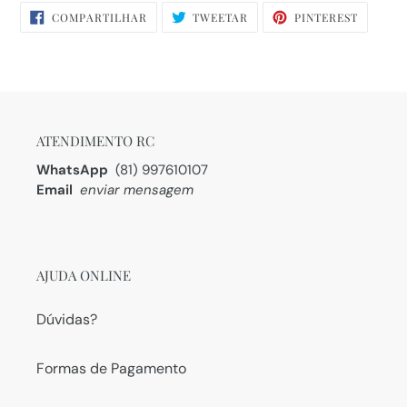
COMPARTILHAR
TWEETAR
PIN
COMPARTILHAR
TWEETAR
PINTEREST
NO
NO
FACEBOOK
PINTERE
ATENDIMENTO RC
WhatsApp
(81) 997610107
Email
enviar mensagem
AJUDA ONLINE
Dúvidas?
Formas de Pagamento