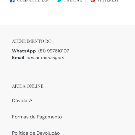
COMPARTILHAR
TWEETAR
PINTEREST
NO
NO
FACEBOOK
PINTERE
ATENDIMENTO RC
WhatsApp
(81) 997610107
Email
enviar mensagem
AJUDA ONLINE
Dúvidas?
Formas de Pagamento
Política de Devolução