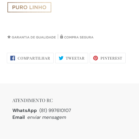
COMPARTILHAR
TWEETAR
PIN
COMPARTILHAR
TWEETAR
PINTEREST
NO
NO
FACEBOOK
PINTERE
ATENDIMENTO RC
WhatsApp
(81) 997610107
Email
enviar mensagem