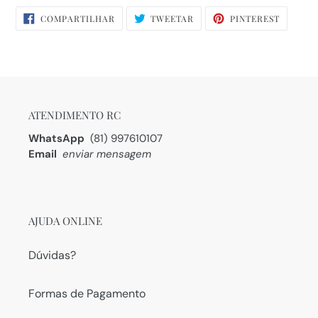
COMPARTILHAR
TWEETAR
PIN
COMPARTILHAR
TWEETAR
PINTEREST
NO
NO
FACEBOOK
PINTERE
ATENDIMENTO RC
WhatsApp
(81) 997610107
Email
enviar mensagem
AJUDA ONLINE
Dúvidas?
Formas de Pagamento