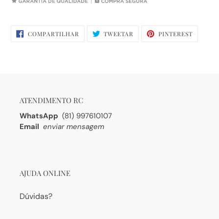
COMPARTILHAR
TWEETAR
PIN
COMPARTILHAR
TWEETAR
PINTEREST
NO
NO
FACEBOOK
PINTERE
ATENDIMENTO RC
WhatsApp
(81) 997610107
Email
enviar mensagem
AJUDA ONLINE
Dúvidas?