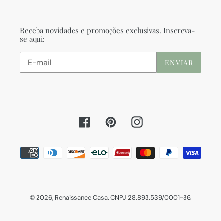
Receba novidades e promoções exclusivas. Inscreva-
se aqui:
ENVIAR
Facebook
Pinterest
Instagram
Formas
de
pagamento
© 2026,
Renaissance Casa
. CNPJ 28.893.539/0001-36.